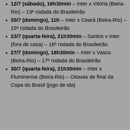
12/7 (sábado), 16h30min
– Inter x Vitória (Beira-
Rio) – 13ª rodada do Brasileirão
20/7 (domingo), 11h
– Inter x Ceará (Beira-Rio) –
15ª rodada do Brasileirão
23/7 (quarta-feira), 21h30min
– Santos x Inter
(fora de casa) – 16ª rodada do Brasileirão
27/7 (domingo), 18h30min
– Inter x Vasco
(Beira-Rio) – 17ª rodada do Brasileirão
30/7 (quarta-feira), 21h30min
– Inter x
Fluminense (Beira-Rio) – Oitavas de final da
Copa do Brasil (jogo de ida)