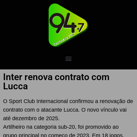
Inter renova contrato com
Lucca
O Sport Club Internacional confirmou a renovação de
contrato com o atacante Lucca. O novo vínculo vai
até dezembro de 2025.
Artilheiro na categoria sub-20, foi promovido ao
grupo principal no começo de 2023. Em 18 jogos,