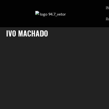
I
R
IVO MACHADO