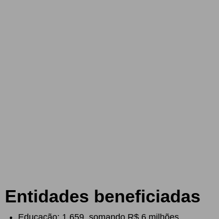
Entidades beneficiadas
Educação: 1.659, somando R$ 6 milhões