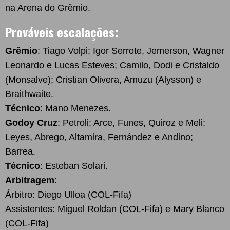
na Arena do Grêmio.
Prováveis escalações:
Grêmio
: Tiago Volpi; Igor Serrote, Jemerson, Wagner
Leonardo e Lucas Esteves; Camilo, Dodi e Cristaldo
(Monsalve); Cristian Olivera, Amuzu (Alysson) e
Braithwaite.
Técnico
: Mano Menezes.
Godoy Cruz
: Petroli; Arce, Funes, Quiroz e Meli;
Leyes, Abrego, Altamira, Fernández e Andino;
Barrea.
Técnico
: Esteban Solari.
Arbitragem
:
Árbitro: Diego Ulloa (COL-Fifa)
Assistentes: Miguel Roldan (COL-Fifa) e Mary Blanco
(COL-Fifa)