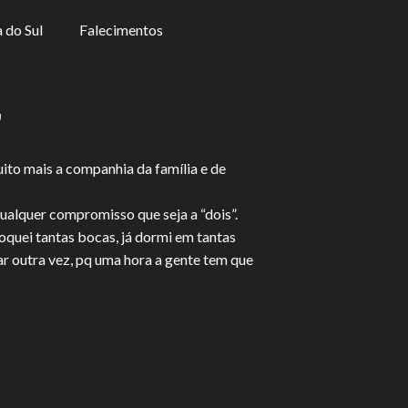
 do Sul
Falecimentos
”
to mais a companhia da família e de
qualquer compromisso que seja a “dois”.
quei tantas bocas, já dormi em tantas
ar outra vez, pq uma hora a gente tem que