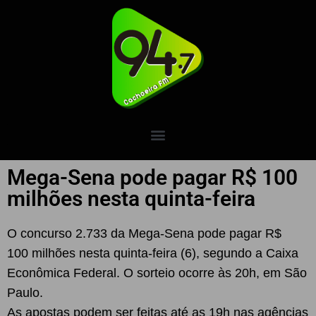
Mega-Sena pode pagar R$ 100
milhões nesta quinta-feira
O concurso 2.733 da Mega-Sena pode pagar R$
100 milhões nesta quinta-feira (6), segundo a Caixa
Econômica Federal. O sorteio ocorre às 20h, em São
Paulo.
As apostas podem ser feitas até as 19h nas agências