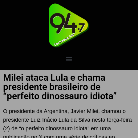
Milei ataca Lula e chama
presidente brasileiro de
“perfeito dinossauro idiota”
O presidente da Argentina, Javier Milei, chamou o
presidente Luiz Inácio Lula da Silva nesta terça-feira
(2) de “o perfeito dinossauro idiota” em uma
publicação no X com uma série de críticas ao