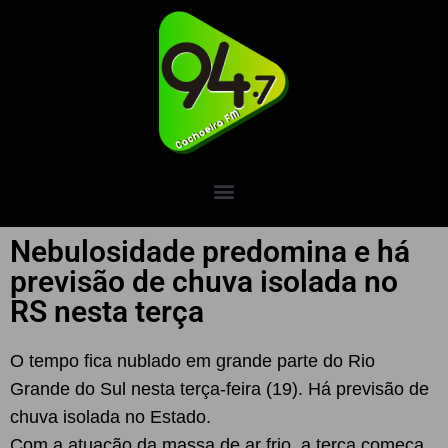
Nebulosidade predomina e há
previsão de chuva isolada no
RS nesta terça
O tempo fica nublado em grande parte do Rio
Grande do Sul nesta terça-feira (19). Há previsão de
chuva isolada no Estado.
Com a atuação da massa de ar frio, a terça começa