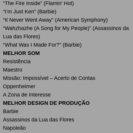
“The Fire Inside” (Flamin’ Hot)
“I’m Just Ken” (Barbie)
“It Never Went Away” (American Symphony)
“Wahzhazhe (A Song for My People)” (Assassinos da
Lua das Flores)
“What Was I Made For?” (Barbie)
MELHOR SOM
Resistência
Maestro
Missão: Impossível – Acerto de Contas
Oppenheimer
A Zona de Interesse
MELHOR DESIGN DE PRODUÇÃO
Barbie
Assassinos da Lua das Flores
Napoleão