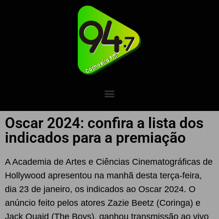
Oscar 2024: confira a lista dos
indicados para a premiação
A Academia de Artes e Ciências Cinematográficas de
Hollywood apresentou na manhã desta terça-feira,
dia 23 de janeiro, os indicados ao Oscar 2024. O
anúncio feito pelos atores Zazie Beetz (Coringa) e
Jack Quaid (The Boys), ganhou transmissão ao vivo