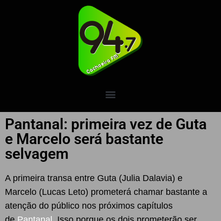
Pantanal: primeira vez de Guta
e Marcelo será bastante
selvagem
A primeira transa entre Guta (Julia Dalavia) e
Marcelo (Lucas Leto) prometerá chamar bastante a
atenção do público nos próximos capítulos
de
Pantanal
. Isso porque os dois prometerão ser