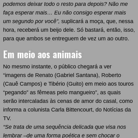
podemos deixar todo o resto para depois? Não me
faça esperar mais… Eu não consigo esperar mais
um segundo por você”,
suplicará a moça, que, nessa
hora, receberá um beijo dele. Só bastará, então, isso,
para que ambos se entreguem de vez um ao outro.
Em meio aos animais
No mesmo instante, o público chegará a ver
“imagens de Renato (Gabriel Santana), Roberto
(Cauê Campos) e Tibério (Guito) em meio aos touros
“pegando” as fêmeas pelo mangueiro”, as quais
serão intercaladas às cenas de amor do casal, como
informa a colunista Carla Bittencourt, do Notícias da
TV.
“Se trata de uma sequência delicada que visa nos
lembrar –de uma forma poética e sem chocar o