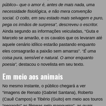
público– que o amor é, antes de mais nada, uma
necessidade fisiológica, e não mera convenção
social. O coito, em seu estado mais selvagem e puro,
pega os irmãos de surpresa”, descreveu o escritor.
Ainda segundo as informações veiculadas, “Guta e
Marcelo se amarão, e os cavalos que os levaram até
aquele cenário idílico estarão pastando enquanto
eles consagrarão a paixão sem amarras”.
“É uma
coisa pura, sensível e natural. O amor enquanto
poesia”,
destacou o novelista em seu texto.
Em meio aos animais
No mesmo instante, o público chegará a ver
“imagens de Renato (Gabriel Santana), Roberto
(Cauê Campos) e Tibério (Guito) em meio aos touros
“pegando” as fêmeas pelo mangueiro”, as quais