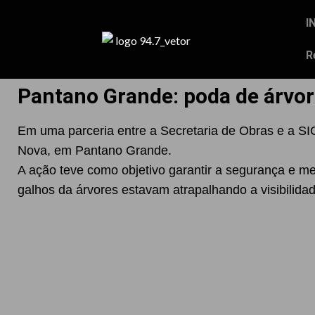
I
R
Pantano Grande: poda de árvo
Em uma parceria entre a Secretaria de Obras e a SIC
Nova, em Pantano Grande.
A ação teve como objetivo garantir a segurança e me
galhos da árvores estavam atrapalhando a visibilida