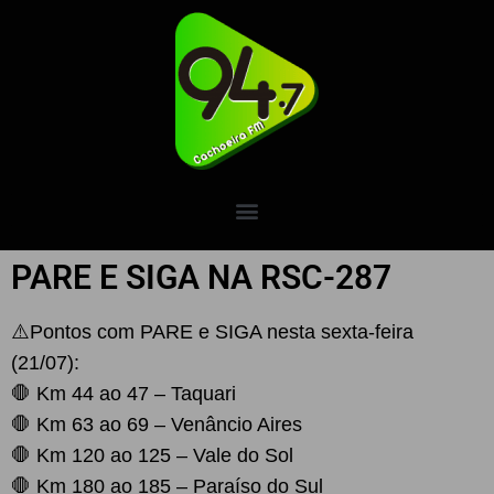
PARE E SIGA NA RSC-287
⚠️Pontos com PARE e SIGA nesta sexta-feira
(21/07):
🛑 Km 44 ao 47 – Taquari
🛑 Km 63 ao 69 – Venâncio Aires
🛑 Km 120 ao 125 – Vale do Sol
🛑 Km 180 ao 185 – Paraíso do Sul