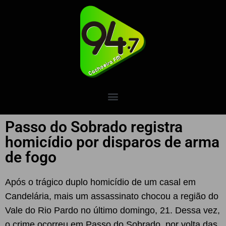
Passo do Sobrado registra
homicídio por disparos de arma
de fogo
Após o trágico duplo homicídio de um casal em
Candelária, mais um assassinato chocou a região do
Vale do Rio Pardo no último domingo, 21. Dessa vez,
o crime ocorreu em Passo do Sobrado, por volta das