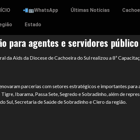
NÍCIO
WhatsApp
Últimas Notícias
Cachoei
egião
Estado
ão para agentes e servidores público
oral da Aids da Diocese de Cachoeira do Sul realizou a 8ª Capacit
enovaram parcerias com setores estratégicos e importantes para 
 Tigre, Ibarama, Passa Sete, Segredo e Sobradinho, além de repr
o Sul, Secretaria de Saúde de Sobradinho e Clero da região.