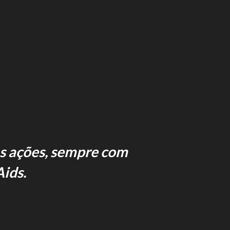
s ações, sempre com
Aids.