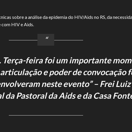
nicas sobre a análise da epidemia do HIV/Aids no RS, da necessid
 com HIV e Aids.
s. Terça-feira foi um importante mom
 articulação e poder de convocação 
nvolveram neste evento” – Frei Luiz 
l da Pastoral da Aids e da Casa Fon