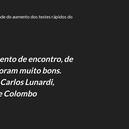
ade do aumento dos testes rápidos do
ento de encontro, de
foram muito bons.
Carlos Lunardi,
te Colombo