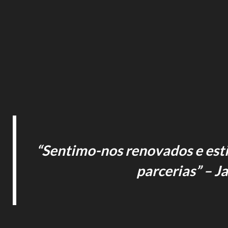
“Sentimo-nos renovados e est
parcerias” – J