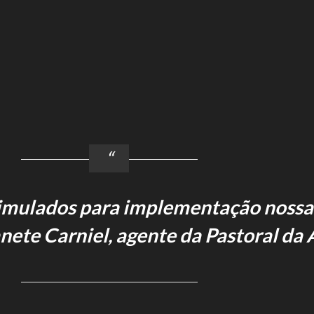
imulados para implementação nossa
anete Carniel, agente da Pastoral da 