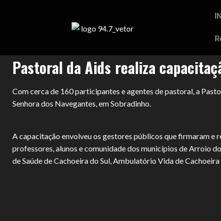
I
R
Pastoral da Aids realiza capacitaç
Com cerca de 160 participantes e agentes de pastoral, a Past
Senhora dos Navegantes, em Sobradinho.
A capacitação envolveu os gestores públicos que firmaram e r
professores, alunos e comunidade dos municípios de Arroio do
de Saúde de Cachoeira do Sul, Ambulatório Vida de Cachoeira d