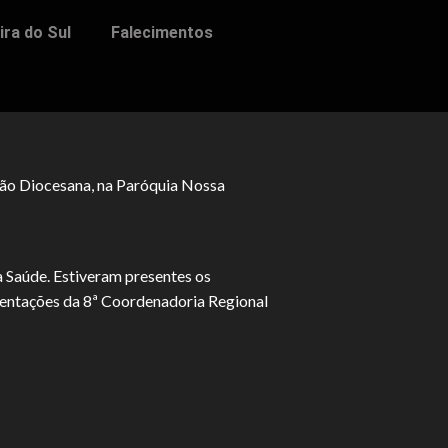
ra do Sul
Falecimentos
ação Diocesana, na Paróquia Nossa
a Saúde. Estiveram presentes os
esentações da 8ª Coordenadoria Regional