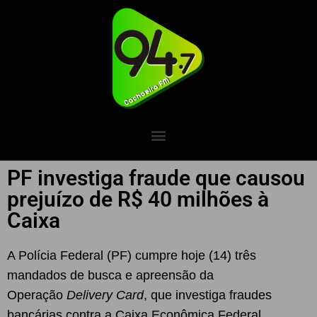
PF investiga fraude que causou
prejuízo de R$ 40 milhões à
Caixa
A Polícia Federal (PF) cumpre hoje (14) três
mandados de busca e apreensão da
Operação
Delivery Card
, que investiga fraudes
bancárias contra a Caixa Econômica Federal.