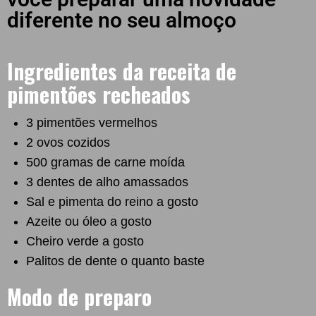
diferente no seu almoço
Ingredientes da receita de
pimentões recheados
3 pimentões vermelhos
2 ovos cozidos
500 gramas de carne moída
3 dentes de alho amassados
Sal e pimenta do reino a gosto
Azeite ou óleo a gosto
Cheiro verde a gosto
Palitos de dente o quanto baste
Modo de preparo