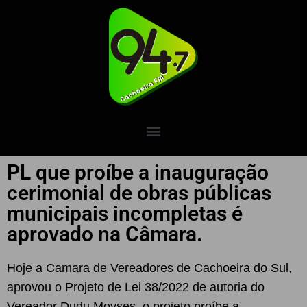
PL que proíbe a inauguração
cerimonial de obras públicas
municipais incompletas é
aprovado na Câmara.
Hoje a Camara de Vereadores de Cachoeira do Sul,
aprovou o Projeto de Lei 38/2022 de autoria do
Vereador Dudu Moyses, o projeto proíbe a