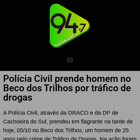
Polícia Civil prende homem no
Beco dos Trilhos por tráfico de
drogas
A Polícia Civil, através da DRACO e da DP de
Cachoeira do Sul, prendeu em flagrante na tarde de
hoje, 05/10 no Beco dos Trilhos, um homem de 25
anos pelo crime de Tráfico de Drogas. Na ação foram