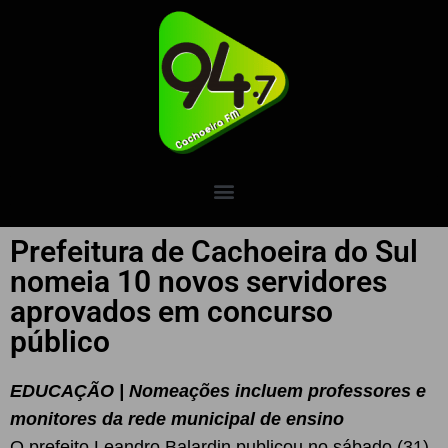
Prefeitura de Cachoeira do Sul
nomeia 10 novos servidores
aprovados em concurso
público
EDUCAÇÃO | Nomeações incluem professores e
monitores da rede municipal de ensino
O prefeito Leandro Balardin publicou no sábado (31)