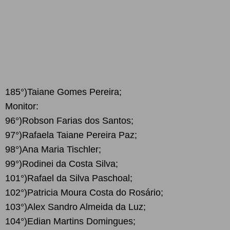
185°)Taiane Gomes Pereira;
Monitor:
96°)Robson Farias dos Santos;
97°)Rafaela Taiane Pereira Paz;
98°)Ana Maria Tischler;
99°)Rodinei da Costa Silva;
101°)Rafael da Silva Paschoal;
102°)Patricia Moura Costa do Rosário;
103°)Alex Sandro Almeida da Luz;
104°)Edian Martins Domingues;