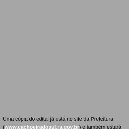
Uma cópia do edital já está no site da Prefeitura
(
www.cachoeiradosul.rs.gov.br
) e também estará