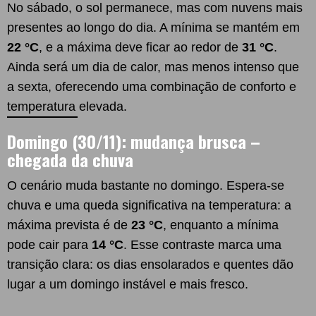
No sábado, o sol permanece, mas com nuvens mais
presentes ao longo do dia. A mínima se mantém em
22 °C
, e a máxima deve ficar ao redor de
31 °C
.
Ainda será um dia de calor, mas menos intenso que
a sexta, oferecendo uma combinação de conforto e
temperatura elevada.
Domingo (30/11): mudança brusca –
chegada da chuva
O cenário muda bastante no domingo. Espera-se
chuva e uma queda significativa na temperatura: a
máxima prevista é de
23 °C
, enquanto a mínima
pode cair para
14 °C
. Esse contraste marca uma
transição clara: os dias ensolarados e quentes dão
lugar a um domingo instável e mais fresco.