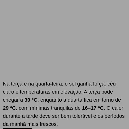
Na terça e na quarta-feira, o sol ganha força: céu
claro e temperaturas em elevação. A terça pode
chegar a
30 °C
, enquanto a quarta fica em torno de
29 °C
, com mínimas tranquilas de
16–17 °C
. O calor
durante a tarde deve ser bem tolerável e os períodos
da manhã mais frescos.