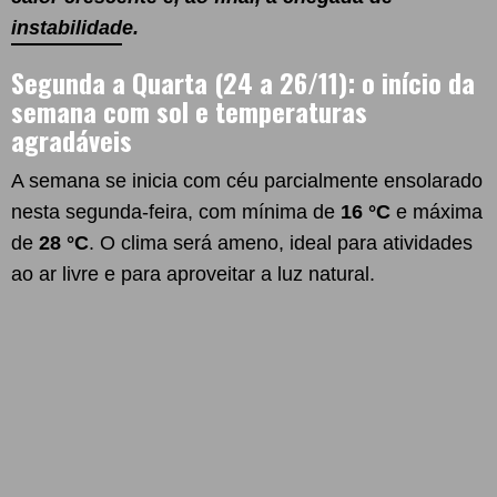
instabilidade.
Segunda a Quarta (24 a 26/11): o início da
semana com sol e temperaturas
agradáveis
A semana se inicia com céu parcialmente ensolarado
nesta segunda-feira, com mínima de
16 °C
e máxima
de
28 °C
. O clima será ameno, ideal para atividades
ao ar livre e para aproveitar a luz natural.