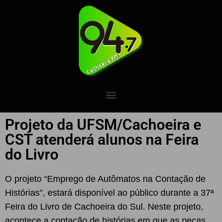
Projeto da UFSM/Cachoeira e
CST atenderá alunos na Feira
do Livro
O projeto “Emprego de Autômatos na Contação de
Histórias”, estará disponível ao público durante a 37ª
Feira do Livro de Cachoeira do Sul. Neste projeto,
acontece a contação de histórias em que as peças