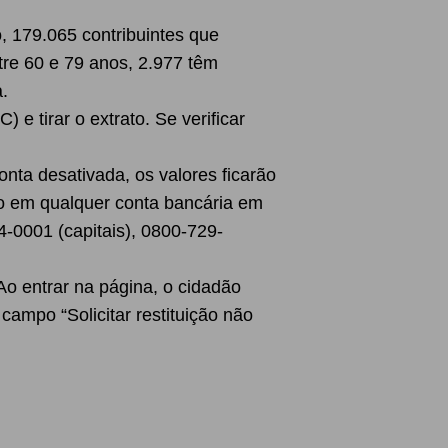
, 179.065 contribuintes que
tre 60 e 79 anos, 2.977 têm
.
) e tirar o extrato. Se verificar
nta desativada, os valores ficarão
to em qualquer conta bancária em
4-0001 (capitais), 0800-729-
Ao entrar na página, o cidadão
ampo “Solicitar restituição não