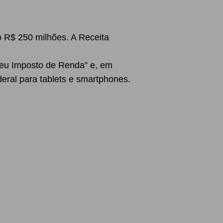
o R$ 250 milhões. A Receita
“Meu Imposto de Renda” e, em
deral para tablets e smartphones.