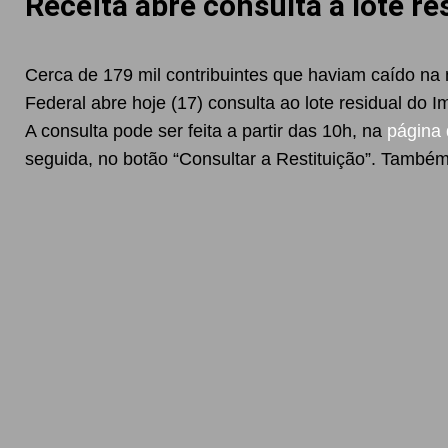
Receita abre consulta a lote re
Cerca de 179 mil contribuintes que haviam caído na
Federal abre hoje (17) consulta ao lote residual do
A consulta pode ser feita a partir das 10h, na
página 
seguida, no botão “Consultar a Restituição”. Também 