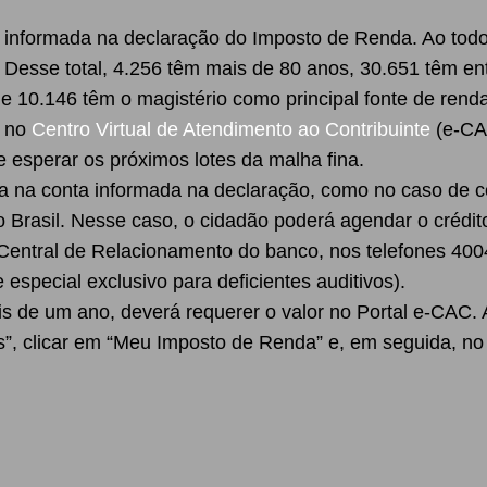
a informada na declaração do Imposto de Renda. Ao todo
Desse total, 4.256 têm mais de 80 anos, 30.651 têm en
 e 10.146 têm o magistério como principal fonte de renda
r no
Centro Virtual de Atendimento ao Contribuinte
(e-CAC
e esperar os próximos lotes da malha fina.
ada na conta informada na declaração, como no caso de co
o Brasil. Nesse caso, o cidadão poderá agendar o crédi
 Central de Relacionamento do banco, nos telefones 400
especial exclusivo para deficientes auditivos).
is de um ano, deverá requerer o valor no Portal e-CAC. 
, clicar em “Meu Imposto de Renda” e, em seguida, no c