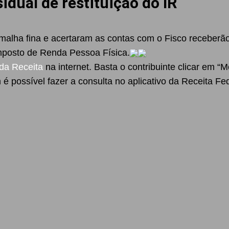
sidual de restituição do IR
 malha fina e acertaram as contas com o Fisco receberã
 Imposto de Renda Pessoa Física.
da Receita
na internet. Basta o contribuinte clicar em 
é possível fazer a consulta no aplicativo da Receita Fe