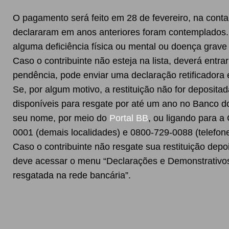
O pagamento será feito em 28 de fevereiro, na cont
declararam em anos anteriores foram contemplados. 
alguma deficiência física ou mental ou doença grave
Caso o contribuinte não esteja na lista, deverá entra
pendência, pode enviar uma declaração retificadora 
Se, por algum motivo, a restituição não for deposit
disponíveis para resgate por até um ano no Banco d
seu nome, por meio do
Portal BB
, ou ligando para a
0001 (demais localidades) e 0800-729-0088 (telefone 
Caso o contribuinte não resgate sua restituição depo
deve acessar o menu “Declarações e Demonstrativos”
resgatada na rede bancária”.