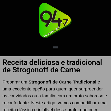
Receita deliciosa e tradicional
de Strogonoff de Carne
Preparar um
Strogonoff de Carne Tradicional
é
uma excelente opção para quem quer surpreender
os convidados ou a família com um prato saboroso e
reconfortante. Neste artigo, vamos compartilhar uma
receita clássica e infalível desse prato, que com