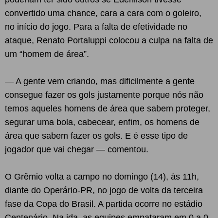
convertido uma chance, cara a cara com o goleiro,
no início do jogo. Para a falta de efetividade no
ataque, Renato Portaluppi colocou a culpa na falta de
um “homem de área”.
— A gente vem criando, mas dificilmente a gente
consegue fazer os gols justamente porque nós não
temos aqueles homens de área que sabem proteger,
segurar uma bola, cabecear, enfim, os homens de
área que sabem fazer os gols. E é esse tipo de
jogador que vai chegar — comentou.
O Grêmio volta a campo no domingo (14), às 11h,
diante do Operário-PR, no jogo de volta da terceira
fase da Copa do Brasil. A partida ocorre no estádio
Centenário. Na ida, as equipes empataram em 0 a 0.