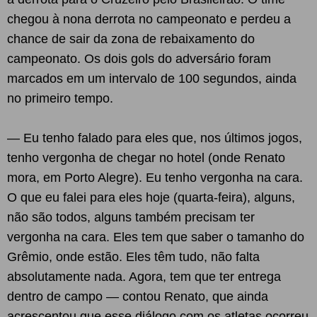
chegou à nona derrota no campeonato e perdeu a
chance de sair da zona de rebaixamento do
campeonato. Os dois gols do adversário foram
marcados em um intervalo de 100 segundos, ainda
no primeiro tempo.
— Eu tenho falado para eles que, nos últimos jogos,
tenho vergonha de chegar no hotel (onde Renato
mora, em Porto Alegre). Eu tenho vergonha na cara.
O que eu falei para eles hoje (quarta-feira), alguns,
não são todos, alguns também precisam ter
vergonha na cara. Eles tem que saber o tamanho do
Grêmio, onde estão. Eles têm tudo, não falta
absolutamente nada. Agora, tem que ter entrega
dentro de campo — contou Renato, que ainda
acrescentou que esse diálogo com os atletas ocorreu