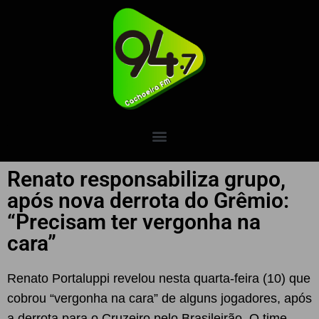
Renato responsabiliza grupo,
após nova derrota do Grêmio:
“Precisam ter vergonha na
cara”
Renato Portaluppi revelou nesta quarta-feira (10) que
cobrou “vergonha na cara” de alguns jogadores, após
a derrota para o Cruzeiro pelo Brasileirão. O time