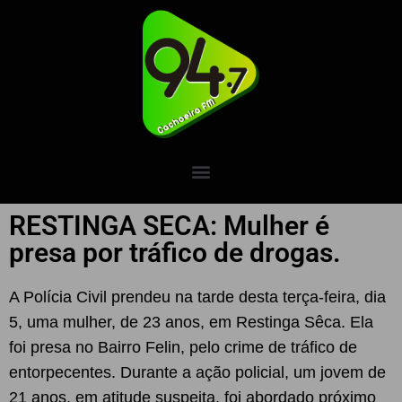
RESTINGA SECA: Mulher é
presa por tráfico de drogas.
A Polícia Civil prendeu na tarde desta terça-feira, dia
5, uma mulher, de 23 anos, em Restinga Sêca. Ela
foi presa no Bairro Felin, pelo crime de tráfico de
entorpecentes. Durante a ação policial, um jovem de
21 anos, em atitude suspeita, foi abordado próximo