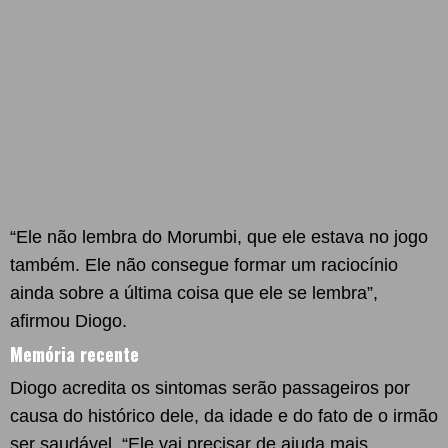
“Ele não lembra do Morumbi, que ele estava no jogo
também. Ele não consegue formar um raciocínio
ainda sobre a última coisa que ele se lembra”,
afirmou Diogo.
Memória recente
Diogo acredita os sintomas serão passageiros por
causa do histórico dele, da idade e do fato de o irmão
ser saudável. “Ele vai precisar de ajuda mais