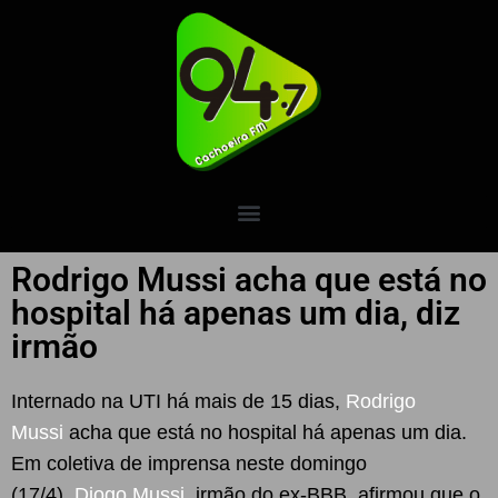
Rodrigo Mussi acha que está no
hospital há apenas um dia, diz
irmão
Internado na UTI há mais de 15 dias,
Rodrigo
Mussi
acha que está no hospital há apenas um dia.
Em coletiva de imprensa neste domingo
(17/4),
Diogo Mussi
, irmão do ex-BBB, afirmou que o