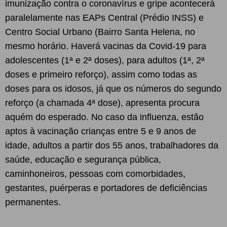
imunização contra o coronavírus e gripe acontecerá
paralelamente nas EAPs Central (Prédio INSS) e
Centro Social Urbano (Bairro Santa Helena, no
mesmo horário. Haverá vacinas da Covid-19 para
adolescentes (1ª e 2ª doses), para adultos (1ª, 2ª
doses e primeiro reforço), assim como todas as
doses para os idosos, já que os números do segundo
reforço (a chamada 4ª dose), apresenta procura
aquém do esperado. No caso da influenza, estão
aptos à vacinação crianças entre 5 e 9 anos de
idade, adultos a partir dos 55 anos, trabalhadores da
saúde, educação e segurança pública,
caminhoneiros, pessoas com comorbidades,
gestantes, puérperas e portadores de deficiências
permanentes.