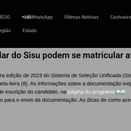
NÍCIO
📲📻WhatsApp
Últimas Notícias
Cachoeira
egião
Estado
ar do Sisu podem se matricular a
a edição de 2023 do Sistema de Seleção Unificada (Sis
uarta-feira (8). As informações sobre a documentação ex
de inscrição do candidato, na
página do programa
.
ico para o envio da documentação. As dicas de como ace