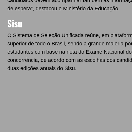
candidatos devem acompanhar também as informações 
de espera”, destacou o Ministério da Educação.
Sisu
O Sistema de Seleção Unificada reúne, em plataforma
superior de todo o Brasil, sendo a grande maioria por
estudantes com base na nota do Exame Nacional do E
concorrência, de acordo com as escolhas dos candid
duas edições anuais do Sisu.