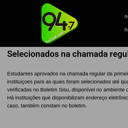
I
R
Selecionados na chamada regul
Estudantes aprovados na chamada regular da primeir
instituiçoes para as quais foram selecionados até q
verificadas no Boletim Sisu, disponível no ambiente 
Há instituições que disponibilizam endereço eletrôn
caso, também constam no boletim.