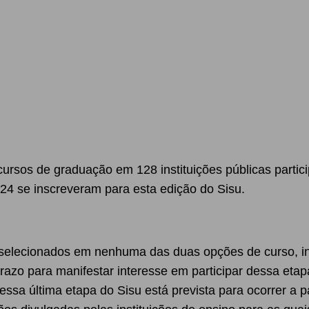
ursos de graduação em 128 instituições públicas partic
24 se inscreveram para esta edição do Sisu.
m selecionados em nenhuma das duas opções de curso, 
prazo para manifestar interesse em participar dessa etap
sa última etapa do Sisu está prevista para ocorrer a pa