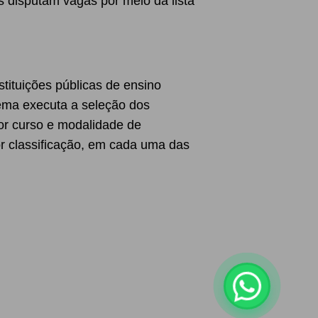
 disputam vagas por meio da lista
tituições públicas de ensino
stema executa a seleção dos
or curso e modalidade de
or classificação, em cada uma das