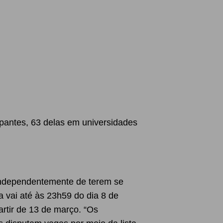
ipantes, 63 delas em universidades
independentemente de terem se
a vai até às 23h59 do dia 8 de
rtir de 13 de março. “Os