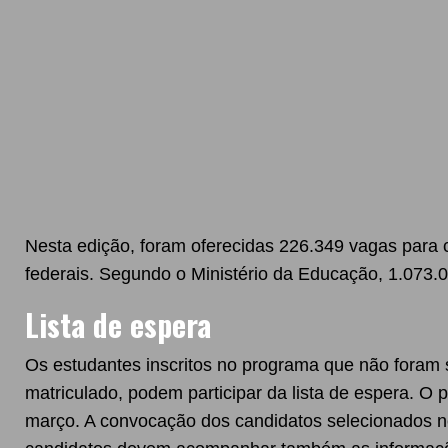
Nesta edição, foram oferecidas 226.349 vagas para c
federais. Segundo o Ministério da Educação, 1.073.0
Lista de espera
Os estudantes inscritos no programa que não fora
matriculado, podem participar da lista de espera. O 
março. A convocação dos candidatos selecionados nes