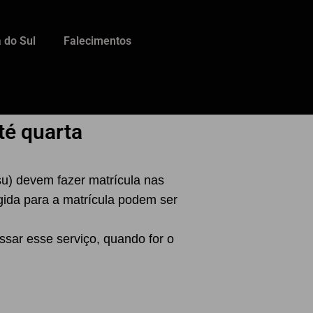
 do Sul
Falecimentos
té quarta
u) devem fazer matrícula nas
igida para a matrícula podem ser
ssar esse serviço, quando for o