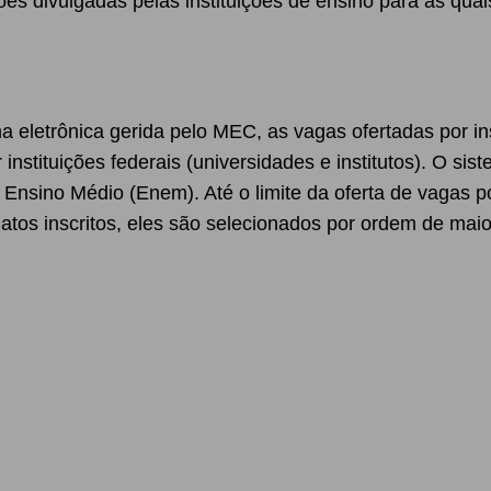
divulgadas pelas instituições de ensino para as quais
 eletrônica gerida pelo MEC, as vagas ofertadas por ins
 instituições federais (universidades e institutos). O si
nsino Médio (Enem). Até o limite da oferta de vagas p
atos inscritos, eles são selecionados por ordem de mai