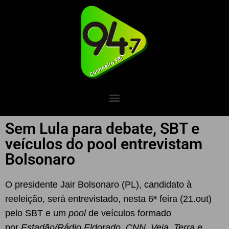
Sem Lula para debate, SBT e
veículos do pool entrevistam
Bolsonaro
O presidente Jair Bolsonaro (PL), candidato à
reeleição, será entrevistado, nesta 6ª feira (21.out)
pelo SBT e um
pool
de veículos formado
por
Estadão/Rádio Eldorado, CNN, Veja, Terra e