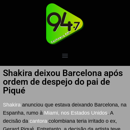
Shakira deixou Barcelona após
ordem de despejo do pai de
Piqué
Shakira
anunciou que estava deixando Barcelona, na
Espanha, rumo à
Miami, nos Estados Unidos
. A
decisão da
cantora
colombiana teria irritado o ex,
Gerard Piqué. Entretanto, a decisão da artista teve