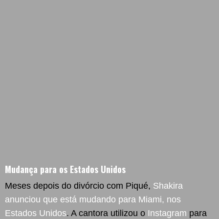
Mudança para os Estados Unidos
Meses depois do divórcio com Piqué,
Shakira
anunciou que está mudando para Miami, nos
Estados Unidos
. A cantora utilizou o
Instagram
para