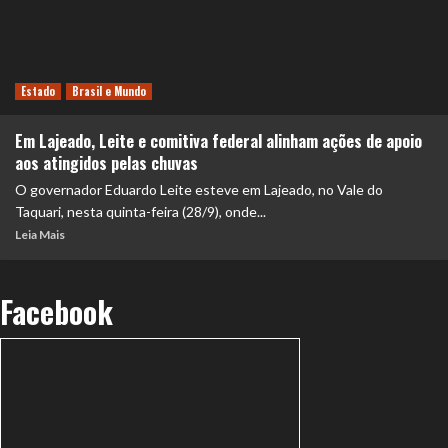
Estado
Brasil e Mundo
Em Lajeado, Leite e comitiva federal alinham ações de apoio
aos atingidos pelas chuvas
O governador Eduardo Leite esteve em Lajeado, no Vale do
Taquari, nesta quinta-feira (28/9), onde...
Leia Mais
Facebook