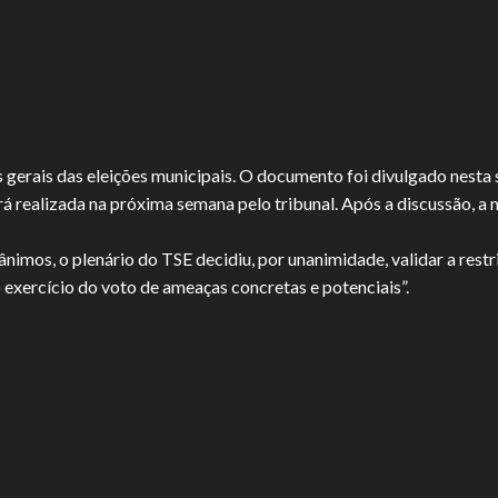
s gerais das eleições municipais. O documento foi divulgado nesta 
rá realizada na próxima semana pelo tribunal. Após a discussão, a 
ânimos, o plenário do TSE decidiu, por unanimidade, validar a restr
 exercício do voto de ameaças concretas e potenciais”.