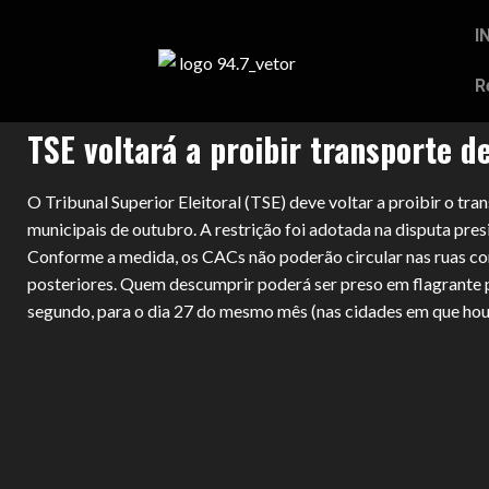
I
R
TSE voltará a proibir transporte 
O Tribunal Superior Eleitoral (TSE) deve voltar a proibir o tr
municipais de outubro. A restrição foi adotada na disputa pres
Conforme a medida, os CACs não poderão circular nas ruas co
posteriores. Quem descumprir poderá ser preso em flagrante po
segundo, para o dia 27 do mesmo mês (nas cidades em que hou