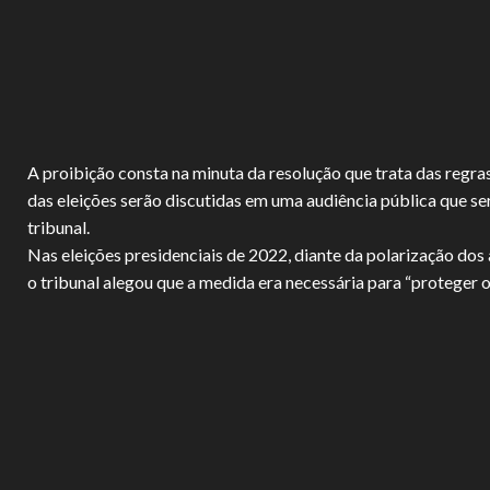
A proibição consta na minuta da resolução que trata das regra
das eleições serão discutidas em uma audiência pública que se
tribunal.
Nas eleições presidenciais de 2022, diante da polarização dos 
o tribunal alegou que a medida era necessária para “proteger o