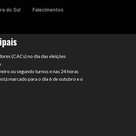
ra do Sul
Falecimentos
ipais
dores (CACs) no dia das eleições
.
eiro ou segundo turnos e nas 24 horas
está marcado para o dia 6 de outubro e o