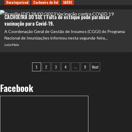
Uncategorized
Cachoeira do Sul
SAÚDE
CACHOEIRA DO SUL I Falta de estoque pode paralisar
vacinação para Covid-19.
A Coordenação Geral de Gestão de Insumos (CGGI) do Programa
Nacional de Imunizações informou nesta segunda-feira...
Leia Mais
2
3
4
9
Next
1
…
Facebook