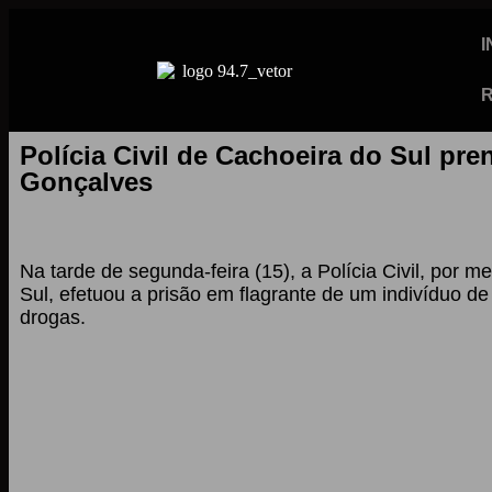
I
R
Polícia Civil de Cachoeira do Sul pr
Gonçalves
Na tarde de segunda-feira (15), a Polícia Civil, po
Sul, efetuou a prisão em flagrante de um indivíduo d
drogas.