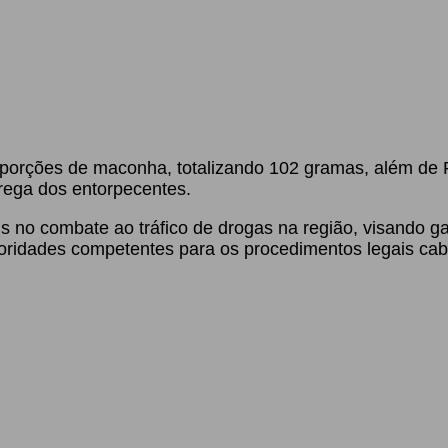
porções de maconha, totalizando 102 gramas, além de 
trega dos entorpecentes.
is no combate ao tráfico de drogas na região, visando g
oridades competentes para os procedimentos legais cab