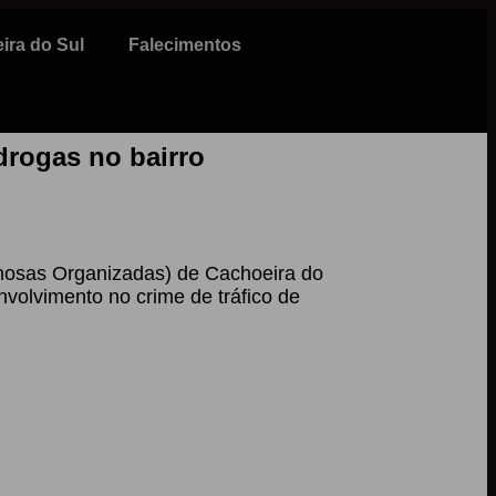
ira do Sul
Falecimentos
drogas no bairro
inosas Organizadas) de Cachoeira do
nvolvimento no crime de tráfico de