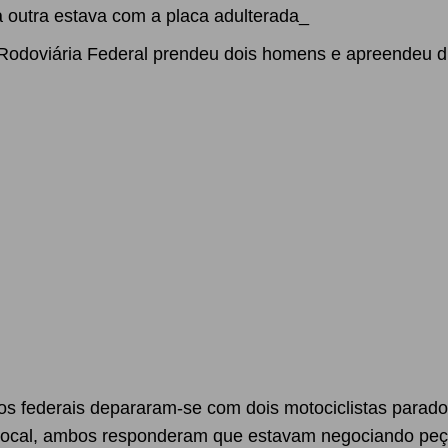
 outra estava com a placa adulterada_
ia Rodoviária Federal prendeu dois homens e apreendeu d
ários federais depararam-se com dois motociclistas par
local, ambos responderam que estavam negociando peça