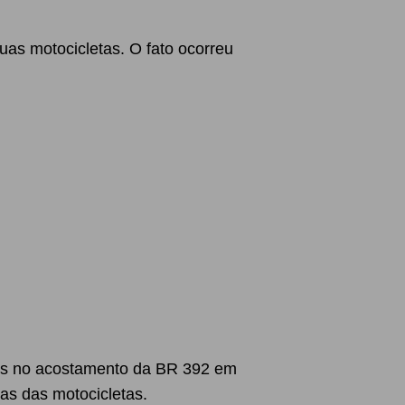
uas motocicletas. O fato ocorreu
ados no acostamento da BR 392 em
s das motocicletas.