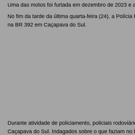
Uma das motos foi furtada em dezembro de 2023 e a
No fim da tarde da última quarta-feira (24), a Políc
na BR 392 em Caçapava do Sul.
Durante atividade de policiamento, policiais rodovi
Caçapava do Sul. Indagados sobre o que faziam no 