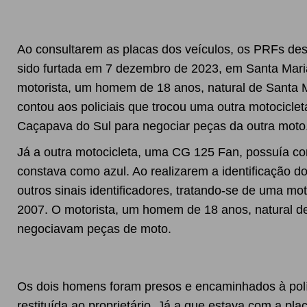
Ao consultarem as placas dos veículos, os PRFs de
sido furtada em 7 dezembro de 2023, em Santa Maria
motorista, um homem de 18 anos, natural de Santa Ma
contou aos policiais que trocou uma outra motocicle
Caçapava do Sul para negociar peças da outra moto
Já a outra motocicleta, uma CG 125 Fan, possuía co
constava como azul. Ao realizarem a identificação d
outros sinais identificadores, tratando-se de uma mo
2007. O motorista, um homem de 18 anos, natural d
negociavam peças de moto.
Os dois homens foram presos e encaminhados à políc
restituída ao proprietário. Já a que estava com a plac