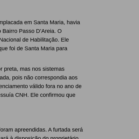
mplacada em Santa Maria, havia
 Bairro Passo D’Areia. O
Nacional de Habilitação. Ele
que foi de Santa Maria para
or preta, mas nos sistemas
rada, pois não correspondia aos
cenciamento válido fora no ano de
ossuía CNH. Ele confirmou que
oram apreendidas. A furtada será
cará à disposição do proprietário