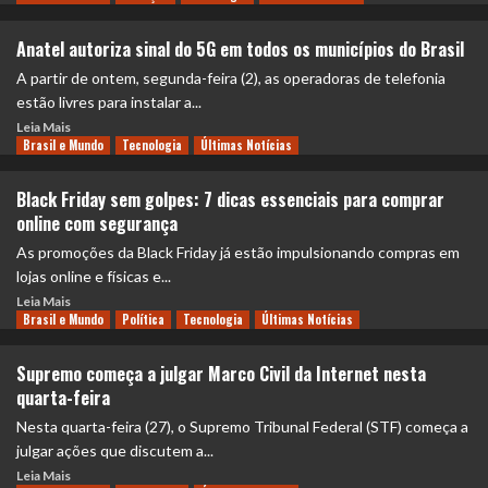
Anatel autoriza sinal do 5G em todos os municípios do Brasil
A partir de ontem, segunda-feira (2), as operadoras de telefonia
estão livres para instalar a...
Leia Mais
Brasil e Mundo
Tecnologia
Últimas Notícias
Black Friday sem golpes: 7 dicas essenciais para comprar
online com segurança
As promoções da Black Friday já estão impulsionando compras em
lojas online e físicas e...
Leia Mais
Brasil e Mundo
Política
Tecnologia
Últimas Notícias
Supremo começa a julgar Marco Civil da Internet nesta
quarta-feira
Nesta quarta-feira (27), o Supremo Tribunal Federal (STF) começa a
julgar ações que discutem a...
Leia Mais