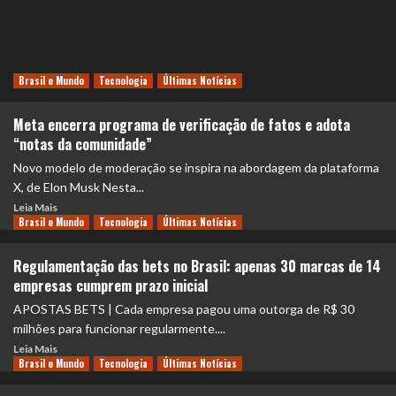
Brasil e Mundo
Tecnologia
Últimas Notícias
Meta encerra programa de verificação de fatos e adota
“notas da comunidade”
Novo modelo de moderação se inspira na abordagem da plataforma
X, de Elon Musk Nesta...
Leia Mais
Brasil e Mundo
Tecnologia
Últimas Notícias
Regulamentação das bets no Brasil: apenas 30 marcas de 14
empresas cumprem prazo inicial
APOSTAS BETS | Cada empresa pagou uma outorga de R$ 30
milhões para funcionar regularmente....
Leia Mais
Brasil e Mundo
Tecnologia
Últimas Notícias