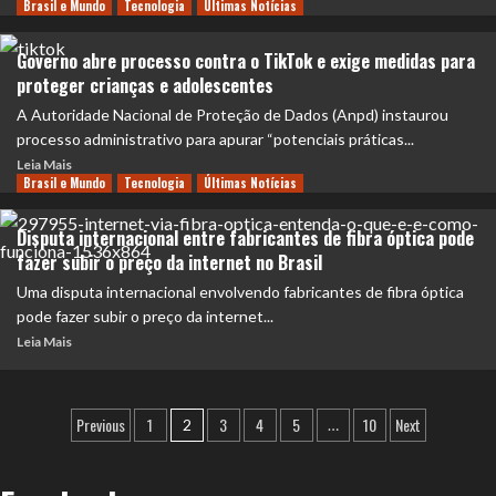
Brasil e Mundo
Tecnologia
Últimas Notícias
Governo abre processo contra o TikTok e exige medidas para
proteger crianças e adolescentes
A Autoridade Nacional de Proteção de Dados (Anpd) instaurou
processo administrativo para apurar “potenciais práticas...
Leia Mais
Brasil e Mundo
Tecnologia
Últimas Notícias
Disputa internacional entre fabricantes de fibra óptica pode
fazer subir o preço da internet no Brasil
Uma disputa internacional envolvendo fabricantes de fibra óptica
pode fazer subir o preço da internet...
Leia Mais
Previous
1
3
4
5
10
Next
2
…