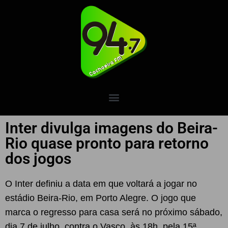
Inter divulga imagens do Beira-
Rio quase pronto para retorno
dos jogos
O Inter definiu a data em que voltará a jogar no
estádio Beira-Rio, em Porto Alegre. O jogo que
marca o regresso para casa será no próximo sábado,
dia 7 de julho, contra o Vasco, às 18h, pela 15ª